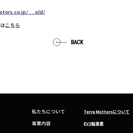
otors.co.jp/__old/
せは
こちら
BACK
私たちについて
Terra Mottorsについて
事業内容
EV3輪事業