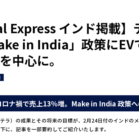
ial Express インド掲
ke in India」政策に
を中心に。
載
ナ禍で売上13％増。Make in India 政策
テラ）の成果とその将来の目標が、2月24日付のインドの
下に、記事を一部要約してご紹介いたします。