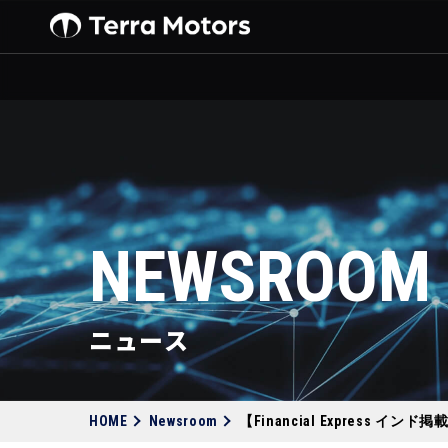
NEWSROOM
ニュース
HOME
Newsroom
【Financial Express 