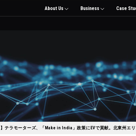
About Us
Business
Case Stu
インド掲載】テラモーターズ、「Make in India」政策にEVで貢献。北東州