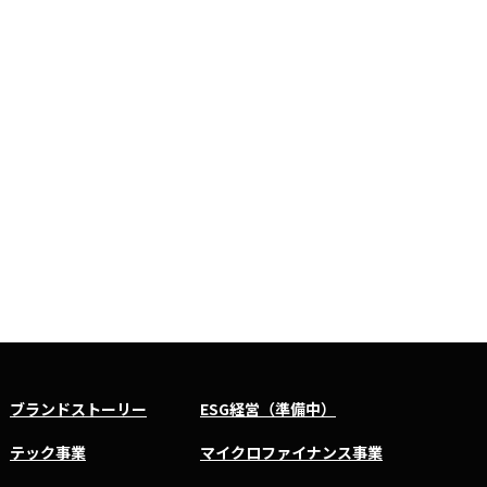
ブランドストーリー
ESG経営（準備中）
テック事業
マイクロファイナンス事業