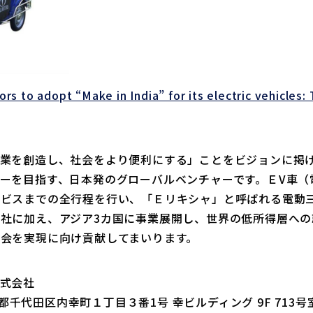
rs to adopt “Make in India” for its electric vehicles: T
業を創造し、社会をより便利にする」ことをビジョンに掲げ
ーを目指す、日本発のグローバルベンチャーです。ＥV車（
ービスまでの全行程を行い、「Ｅリキシャ」と呼ばれる電動
社に加え、アジア3カ国に事業展開し、世界の低所得層へ
会を実現に向け貢献してまいります。
式会社
東京都千代田区内幸町１丁目３番1号 幸ビルディング 9F 713号