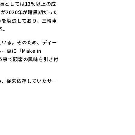
成長としては13%以上の成
が2020年が暗黒期だった
車を製造しており、三輪車
る。
ている。そのため、ディー
に「Make in
行う事で顧客の興味を引き付
のため、従来依存していたサー