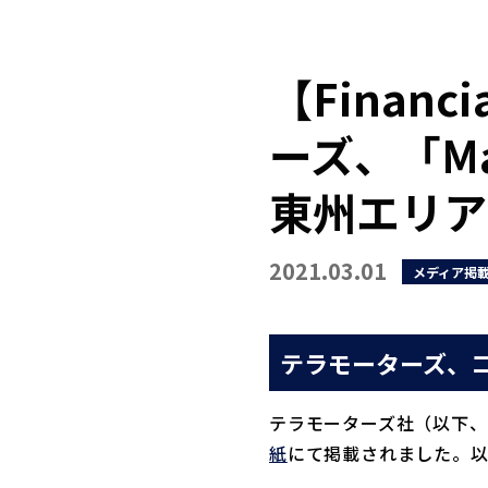
【Financ
ーズ、「Ma
東州エリア
2021.03.01
メディア掲
テラモーターズ、コロ
テラモーターズ社（以下、
紙
にて掲載されました。以