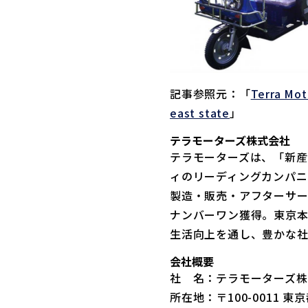
記事参照元：「
Terra Moto
east state
」
テラモーターズ株式会社
テラモーターズは、「新産
ィのリーディングカンパニ
製造・販売・アフターサ
ナンバーワン獲得。東京本
生活向上を通し、豊かな社
会社概要
社 名：テラモーターズ株
所在地：〒100-0011 