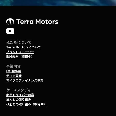
私たちについて
Terra Mottorsについて
ブランドストーリー
ESG経営（準備中）
事業内容
EV3輪事業
テック事業
マイクロファイナンス事業
ケーススタディ
商用ドライバーの声
法人との取り組み
政府との取り組み（準備中）