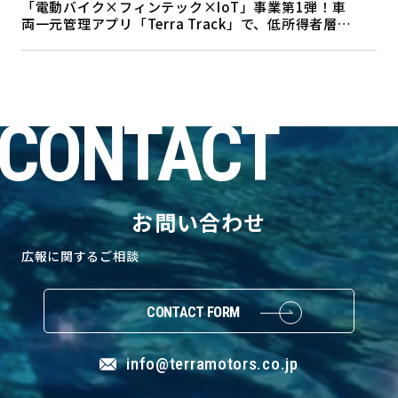
「電動バイク×フィンテック×IoT」事業第1弾！車
両一元管理アプリ「Terra Track」で、低所得者層も
電動バイクの利用が可能に
CONTACT
お問い合わせ
広報に関するご相談
CONTACT FORM
info@terramotors.co.jp