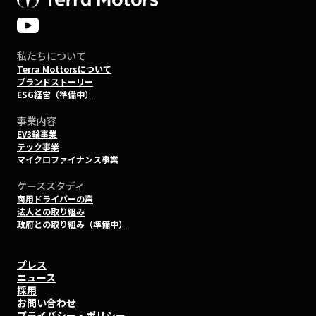
私たちについて
Terra Mottorsについて
ブランドストーリー
ESG経営（準備中）
事業内容
EV3輪事業
テック事業
マイクロファイナンス事業
ケーススタディ
商用ドライバーの声
法人との取り組み
政府との取り組み（準備中）
プレス
ニュース
採用
お問い合わせ
プライバシー・ポリシー