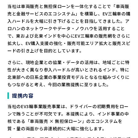
当社は車両販売と無担保ローンを一体化することで「車両販
売と金融サービスのエコシステム」を構築し、EV三輪車の購
入ハードルを大幅に引き下げることを目指してきました。ア
ロハンのネットワークやデータ・ノウハウを活用すること
で、東および北東インドを中心にEV三輪車の販売網をさらに
拡大し、EV購入支援の強化・販売可能エリア拡大と販売スピ
ードの引き上げを目的としています。
さらに、現地企業との協業・データの活用は、地域ごとに特
性が大きく異なり参入ハードルが高いとされるインド、特に
北東部への日系企業の事業投資モデルとなる仕組みづくりに
もつながると考え、今回の業務提携に至りました。
提携内容
当社のEV3輪事業販売事業は、ドライバーの初期費用をロー
ンで賄うことが不可欠です。本提携により、インド事業の中
核である「車両販売 × 無担保ローン」のエコシステムを
質・量の両面から非連続的に大幅に強化します。