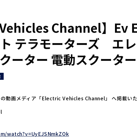
 Vehicles Channel】Ev 
ト テラモーターズ エ
クーター 電動スクーター
載
画メディア「Electric Vehicles Channel」 へ掲
l
com/watch?v=UyEJSNmkZOk