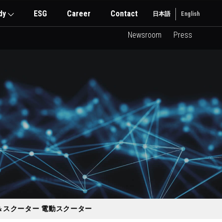
dy
ESG
Career
Contact
日本語
English
Newsroom
Press
クバイク＆スクーター 電動スクーター