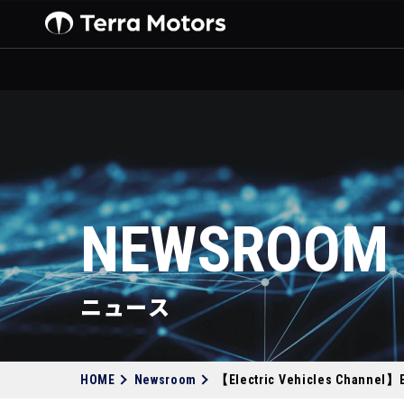
NEWSROOM
ニュース
HOME
Newsroom
【Electric Vehicles 