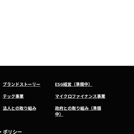
ブランドストーリー
ESG経営（準備中）
テック事業
マイクロファイナンス事業
法人との取り組み
政府との取り組み（準備
中）
・ポリシー