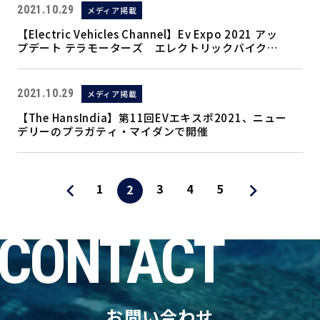
2021.10.29
メディア掲載
【Electric Vehicles Channel】Ev Expo 2021 アッ
プデート テラモーターズ エレクトリックバイク＆
スクーター 電動スクーター
2021.10.29
メディア掲載
【The HansIndia】第11回EVエキスポ2021、ニュー
デリーのプラガティ・マイダンで開催
1
3
4
5
2
CONTACT
お問い合わせ