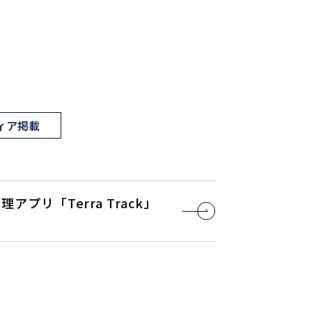
ィア掲載
プリ「Terra Track」