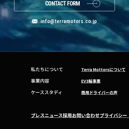
CONTACT FORM
info@terramotors.co.jp
私たちについて
Terra Mottorsについて
事業内容
EV3輪事業
ケーススタディ
商用ドライバーの声
プレス
ニュース
採用
お問い合わせ
プライバシー