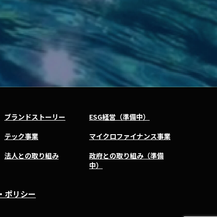
ブランドストーリー
ESG経営（準備中）
テック事業
マイクロファイナンス事業
法人との取り組み
政府との取り組み（準備
中）
・ポリシー