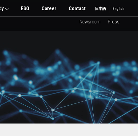
dy
ESG
Career
Contact
日本語
English
Newsroom
Press