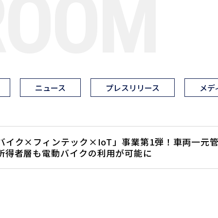
ROOM
ニュース
プレスリリース
メデ
バイク×フィンテック×IoT」事業第1弾！車両一元管理ア
所得者層も電動バイクの利用が可能に