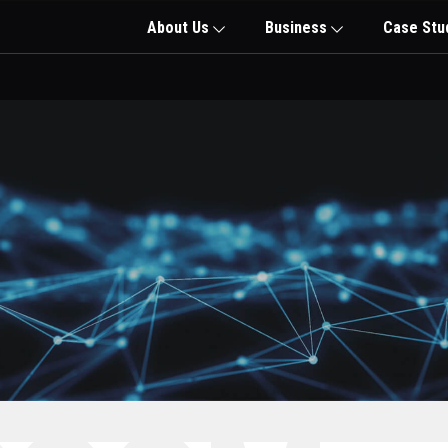
About Us
Business
Case Stu